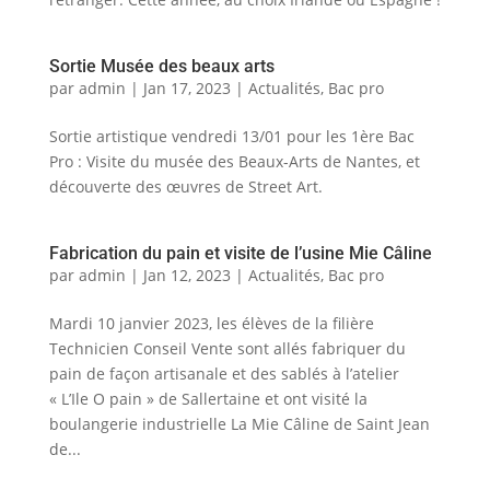
Sortie Musée des beaux arts
par
admin
|
Jan 17, 2023
|
Actualités
,
Bac pro
Sortie artistique vendredi 13/01 pour les 1ère Bac
Pro : Visite du musée des Beaux-Arts de Nantes, et
découverte des œuvres de Street Art.
Fabrication du pain et visite de l’usine Mie Câline
par
admin
|
Jan 12, 2023
|
Actualités
,
Bac pro
Mardi 10 janvier 2023, les élèves de la filière
Technicien Conseil Vente sont allés fabriquer du
pain de façon artisanale et des sablés à l’atelier
« L’Ile O pain » de Sallertaine et ont visité la
boulangerie industrielle La Mie Câline de Saint Jean
de...