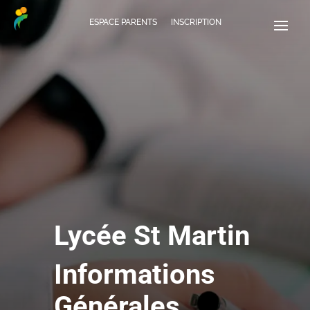
ESPACE PARENTS
INSCRIPTION
Lycée St Martin
Informations
Générales