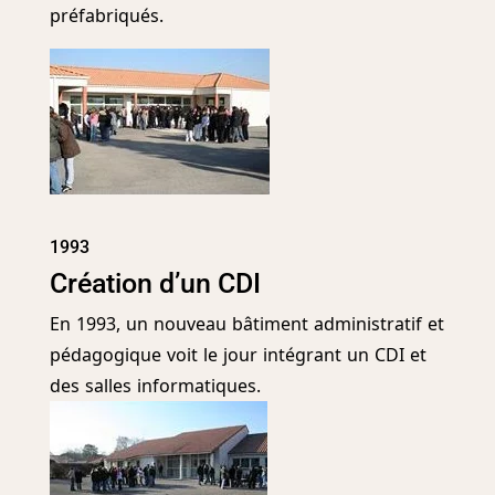
préfabriqués.
1993
Création d’un CDI
En 1993, un nouveau bâtiment administratif et
pédagogique voit le jour intégrant un CDI et
des salles informatiques.