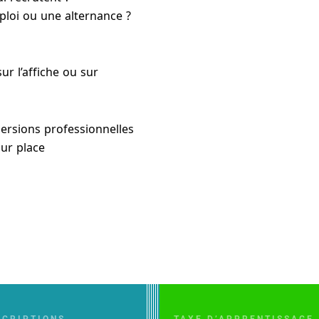
ploi ou une alternance ?
ce lien
sur l’affiche ou sur
ersions professionnelles
ur place
SCRIPTIONS
TAXE D’APPRENTISSAGE