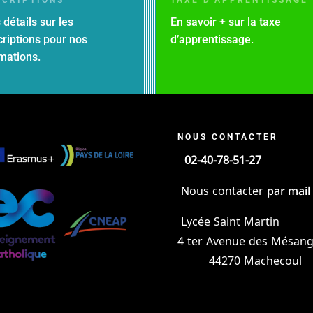
 détails sur les
En savoir + sur la taxe
criptions pour nos
d’apprentissage.
mations.
NOUS CONTACTER
02-40-78-51-27
par mail
Nous contacter
Lycée Saint Martin
4 ter Avenue des Mésang
44270 Machecoul