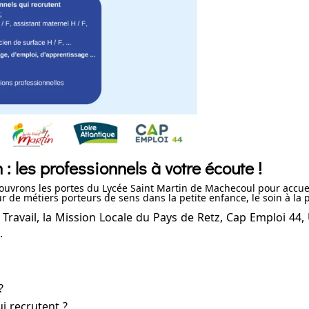
n : les professionnels à votre écoute !
ouvrons les portes du Lycée Saint Martin de Machecoul pour accuei
r de métiers porteurs de sens dans la petite enfance, le soin à la p
Travail, la Mission Locale du Pays de Retz, Cap Emploi 44, 
.
?
i recrutent ?