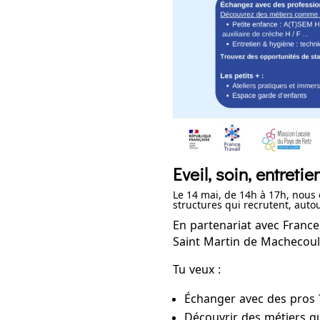
Eveil, soin, entretie
Le 14 mai, de 14h à 17h, nous 
structures qui recrutent, autou
En partenariat avec France 
Saint Martin de Machecoul
Tu veux :
Échanger avec des pros 
Découvrir des métiers qu