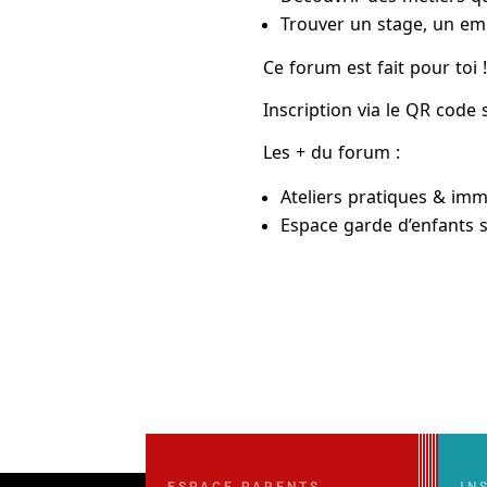
Trouver un stage, un em
Ce forum est fait pour toi !
Inscription via le QR code 
Les + du forum :
Ateliers pratiques & imm
Espace garde d’enfants s
ESPACE PARENTS
IN