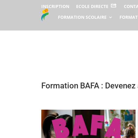
INSCRIPTION
ECOLE DIRECTE
CONT
FORMATION SCOLAIRE
FORMAT
Formation BAFA : Devenez a