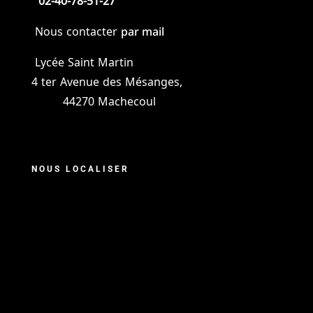
02-40-78-51-27
par mail
Nous contacter
Lycée Saint Martin
4 ter Avenue des Mésanges,
44270 Machecoul
NOUS LOCALISER