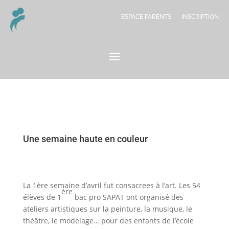
ESPACE PARENTS
INSCRIPTION
Une semaine haute en couleur
La 1ère semaine d’avril fut consacrees à l’art. Les 54
ère
élèves de 1
bac pro SAPAT ont organisé des
ateliers artistiques sur la peinture, la musique, le
théâtre, le modelage… pour des enfants de l’école