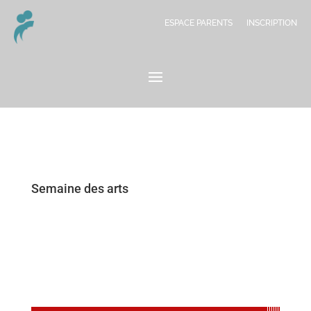
ESPACE PARENTS
INSCRIPTION
Semaine des arts