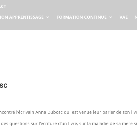
ACT
ION APPRENTISSAGE
FORMATION CONTINUE
VAE
sc
contré l’écrivain Anna Dubosc qui est venue leur parler de son li
des questions sur l’écriture d’un livre, sur la maladie de sa mère su