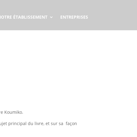
NOTRE ÉTABLISSEMENT
ENTREPRISES
vre Koumiko.
jet principal du livre, et sur sa façon