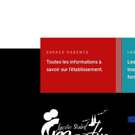
ESPACE PARENTS
IN
Toutes les informations à
Les
savoir sur l’établissement.
ins
for