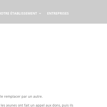
NOTRE ÉTABLISSEMENT
ENTREPRISES
u le remplacer par un autre.
 les jeunes ont fait un appel aux dons, puis ils