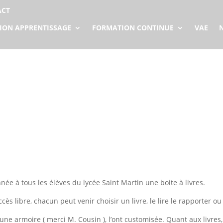
ACT
ION APPRENTISSAGE
FORMATION CONTINUE
VAE
ée à tous les élèves du lycée Saint Martin une boite à livres.
ès libre, chacun peut venir choisir un livre, le lire le rapporter o
une armoire ( merci M. Cousin ), l’ont customisée. Quant aux livres,