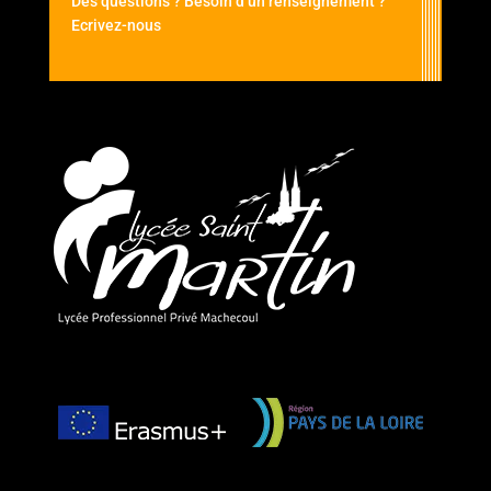
Des questions ? Besoin d’un renseignement ?
Ecrivez-nous