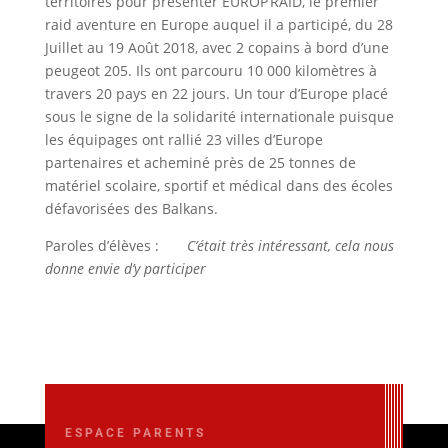
territoires pour présenter EUROP’RAID, le premier
raid aventure en Europe auquel il a participé, du 28
Juillet au 19 Août 2018, avec 2 copains à bord d’une
peugeot 205. Ils ont parcouru 10 000 kilomètres à
travers 20 pays en 22 jours. Un tour d’Europe placé
sous le signe de la solidarité internationale puisque
les équipages ont rallié 23 villes d’Europe
partenaires et acheminé près de 25 tonnes de
matériel scolaire, sportif et médical dans des écoles
défavorisées des Balkans.
Paroles d’élèves :
C’était très intéressant, cela nous
donne envie d’y participer
ESPACE PARENTS