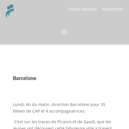
ESPACE PARENTS
INSCRIPTION
Barcelone
Lundi, 6h du matin, direction Barcelone pour 35
élèves de CAP et 4 accompagnatrices.
C’est sur les traces de Picasso et de Gaudi, que les
jeunes ont découvert cette fabuleuse ville à travers